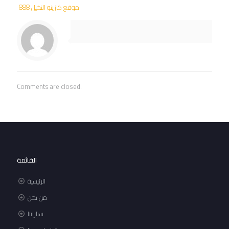
موقع كازينو النخيل 888
Comments are closed.
القائمة
الرئيسية
من نحن
سياراتنا