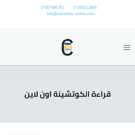
01001690792
01283222856
info@cairolimo-online.com
قراءة الكوتشينة اون لاين