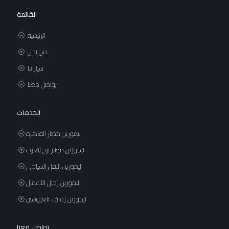
القائمة
الرئيسية
من نحن
سياراتنا
تواصل معنا
الخدمات
ليموزين مطار القاهرة
ليموزين مطار برج العرب
ليموزين النقل السياحي
ليموزين رجال الأعمال
ليموزين زفاف العروسين
تواصل معنا