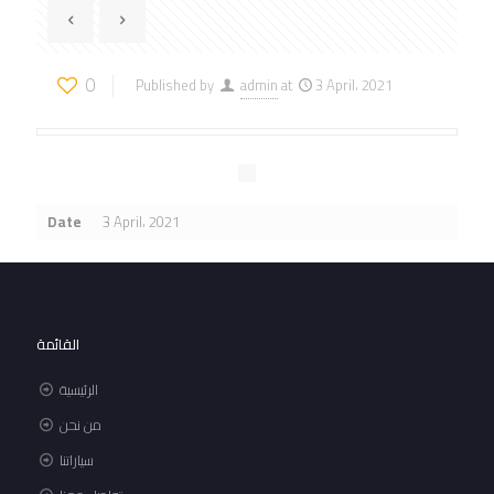
0
Published by
admin
at
3 April، 2021
Date
3 April، 2021
القائمة
الرئيسية
من نحن
سياراتنا