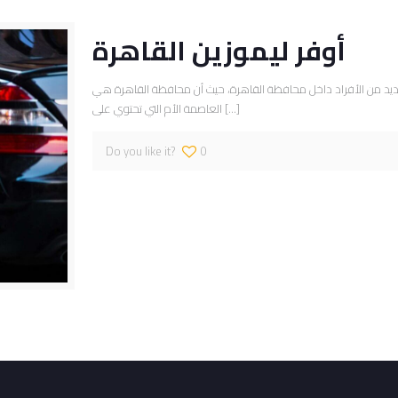
أوفر ليموزين القاهرة
 العديد من الأفراد داخل محافظة القاهرة، حيث أن محافظة القاهرة هي
[…]
العاصمة الأم التي تحتوي على
Do you like it?
0