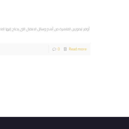
أوفر ليموزين القاهرة من أهم وسائل الانتقال التي يحتاج إليها
0
Read more