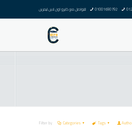
01
01001690792
للتواصل مع كايرو اون لاين ليمزين
Filter by
Categories
Tags
Autho