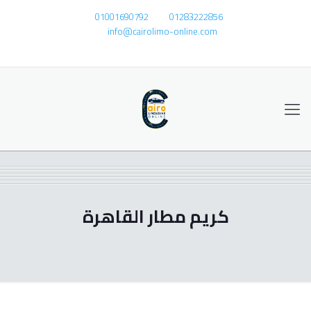
01001690792
01283222856
info@cairolimo-online.com
كريم مطار القاهرة