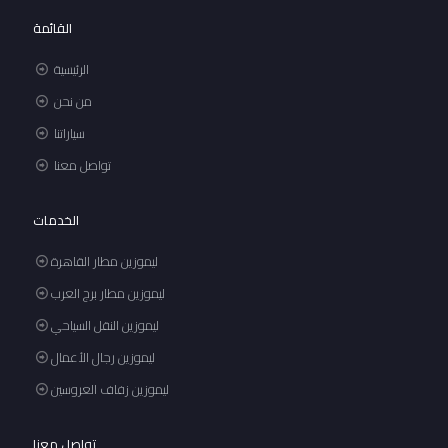
القائمة
الرئيسية
من نحن
سياراتنا
تواصل معنا
الخدمات
ليموزين مطار القاهرة
ليموزين مطار برج العرب
ليموزين النقل السياحي
ليموزين رجال الأعمال
ليموزين زفاف العروسين
تواصل معنا