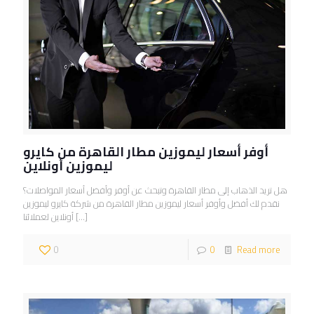
أوفر أسعار ليموزين مطار القاهرة من كايرو
ليموزين أونلاين
هل تريد الذهاب إلى مطار القاهرة وتبحث عن أوفر وأفضل أسعار المواصلات؟
نقدم لك أفضل وأوفر أسعار ليموزين مطار القاهرة من شركة كايرو ليموزين
[…]
أونلاين لعملائنا
0
0
Read more