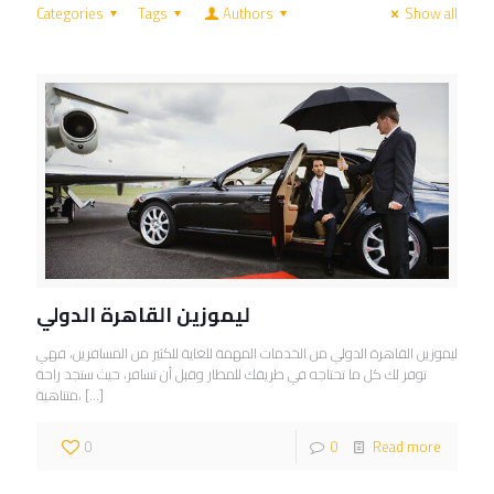
Categories
Tags
Authors
Show all
ليموزين القاهرة الدولي
ليموزين القاهرة الدولي من الخدمات المهمة للغاية للكثير من المسافرين، فهي
توفر لك كل ما تحتاجه في طريقك للمطار وقبل أن تسافر، حيث ستجد راحة
[…]
متناهية،
0
0
Read more