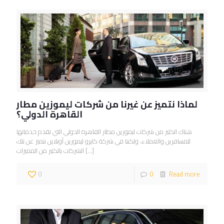
لماذا نتميز عن غيرنا من شركات ليموزين مطار
القاهرة الدولي؟
هناك الكثير من شركات ليموزين مطار القاهرة الدولي التي تقدم خدماتها
للمسافرين والعملاء، ولكننا في شركة كايرو ليموزين أونلاين نتميز عن تلك
[…]
الشركات بالكثير من المميزات
0
0
Read more