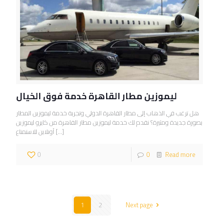
ليموزين مطار القاهرة خدمة فوق الخيال
هل ترغب في الذهاب إلى مطار القاهرة الدولي وتجربة خدمة ليموزين المطار
بصورة جديدة ومثيرة؟ نقدم لك خدمة ليموزين مطار القاهرة من كايرو ليموزين
[…]
أونلاين للاستمتاع
0
0
Read more
1
2
Next page