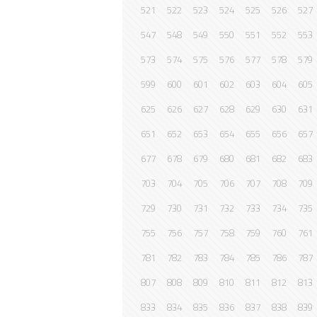
521
522
523
524
525
526
527
547
548
549
550
551
552
553
573
574
575
576
577
578
579
599
600
601
602
603
604
605
625
626
627
628
629
630
631
651
652
653
654
655
656
657
677
678
679
680
681
682
683
703
704
705
706
707
708
709
729
730
731
732
733
734
735
755
756
757
758
759
760
761
781
782
783
784
785
786
787
807
808
809
810
811
812
813
833
834
835
836
837
838
839