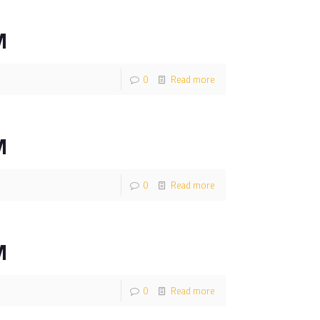
M
0
Read more
M
0
Read more
M
0
Read more