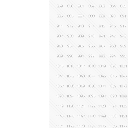
859
860
861
862
863
864
865
885
886
887
888
889
890
891
911
912
913
914
915
916
917
937
938
939
940
941
942
943
963
964
965
966
967
968
969
989
990
991
992
993
994
995
1015
1016
1017
1018
1019
1020
1021
1041
1042
1043
1044
1045
1046
1047
1067
1068
1069
1070
1071
1072
1073
1093
1094
1095
1096
1097
1098
1099
1119
1120
1121
1122
1123
1124
1125
1145
1146
1147
1148
1149
1150
1151
1171
1172
1173
1174
1175
1176
1177