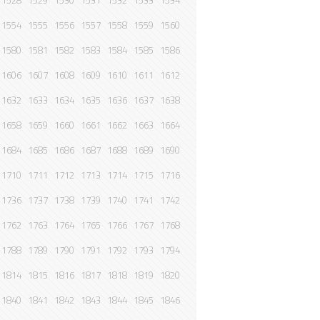
1528
1529
1530
1531
1532
1533
1534
1554
1555
1556
1557
1558
1559
1560
1580
1581
1582
1583
1584
1585
1586
1606
1607
1608
1609
1610
1611
1612
1632
1633
1634
1635
1636
1637
1638
1658
1659
1660
1661
1662
1663
1664
1684
1685
1686
1687
1688
1689
1690
1710
1711
1712
1713
1714
1715
1716
1736
1737
1738
1739
1740
1741
1742
1762
1763
1764
1765
1766
1767
1768
1788
1789
1790
1791
1792
1793
1794
1814
1815
1816
1817
1818
1819
1820
1840
1841
1842
1843
1844
1845
1846