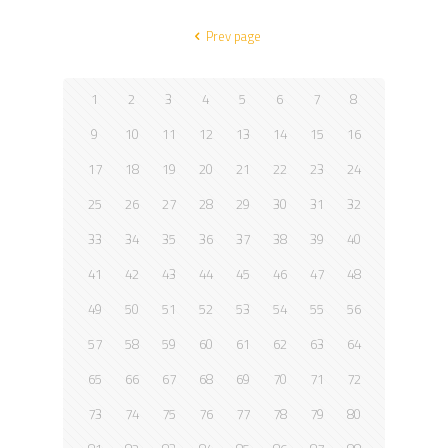
Prev page
1
2
3
4
5
6
7
8
9
10
11
12
13
14
15
16
17
18
19
20
21
22
23
24
25
26
27
28
29
30
31
32
33
34
35
36
37
38
39
40
41
42
43
44
45
46
47
48
49
50
51
52
53
54
55
56
57
58
59
60
61
62
63
64
65
66
67
68
69
70
71
72
73
74
75
76
77
78
79
80