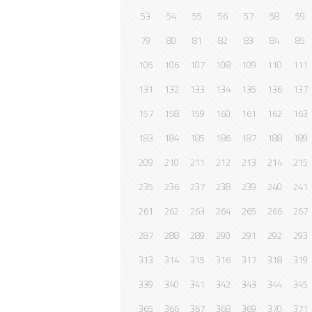
53
54
55
56
57
58
59
79
80
81
82
83
84
85
105
106
107
108
109
110
111
131
132
133
134
135
136
137
157
158
159
160
161
162
163
183
184
185
186
187
188
189
209
210
211
212
213
214
215
235
236
237
238
239
240
241
261
262
263
264
265
266
267
287
288
289
290
291
292
293
313
314
315
316
317
318
319
339
340
341
342
343
344
345
365
366
367
368
369
370
371