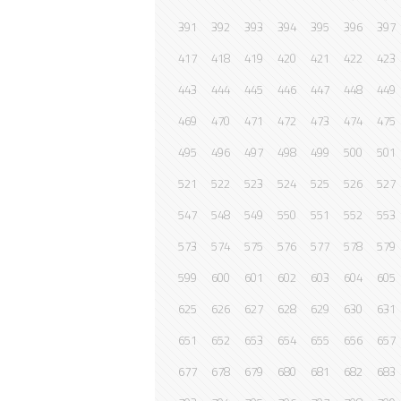
391
392
393
394
395
396
397
417
418
419
420
421
422
423
443
444
445
446
447
448
449
469
470
471
472
473
474
475
495
496
497
498
499
500
501
521
522
523
524
525
526
527
547
548
549
550
551
552
553
573
574
575
576
577
578
579
599
600
601
602
603
604
605
625
626
627
628
629
630
631
651
652
653
654
655
656
657
677
678
679
680
681
682
683