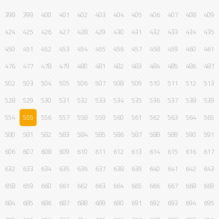
398
399
400
401
402
403
404
405
406
407
408
409
424
425
426
427
428
429
430
431
432
433
434
435
450
451
452
453
454
455
456
457
458
459
460
461
476
477
478
479
480
481
482
483
484
485
486
487
502
503
504
505
506
507
508
509
510
511
512
513
528
529
530
531
532
533
534
535
536
537
538
539
554
555
556
557
558
559
560
561
562
563
564
565
580
581
582
583
584
585
586
587
588
589
590
591
606
607
608
609
610
611
612
613
614
615
616
617
632
633
634
635
636
637
638
639
640
641
642
643
658
659
660
661
662
663
664
665
666
667
668
669
684
685
686
687
688
689
690
691
692
693
694
695