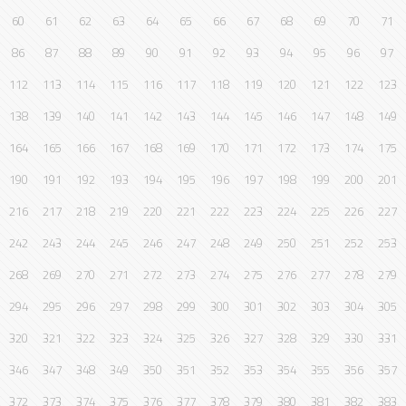
60
61
62
63
64
65
66
67
68
69
70
71
86
87
88
89
90
91
92
93
94
95
96
97
112
113
114
115
116
117
118
119
120
121
122
123
138
139
140
141
142
143
144
145
146
147
148
149
164
165
166
167
168
169
170
171
172
173
174
175
190
191
192
193
194
195
196
197
198
199
200
201
216
217
218
219
220
221
222
223
224
225
226
227
242
243
244
245
246
247
248
249
250
251
252
253
268
269
270
271
272
273
274
275
276
277
278
279
294
295
296
297
298
299
300
301
302
303
304
305
320
321
322
323
324
325
326
327
328
329
330
331
346
347
348
349
350
351
352
353
354
355
356
357
372
373
374
375
376
377
378
379
380
381
382
383