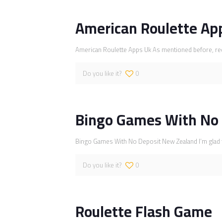
American Roulette Ap
American Roulette Apps Uk As mentioned before, reel
Do you like it?
0
Bingo Games With No
Bingo Games With No Deposit New Zealand I’m glad to
Do you like it?
0
Roulette Flash Game